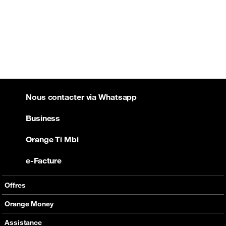
Nous contacter via Whatsapp
Business
Orange Ti Mbi
e-Facture
Offres
Offres Mobiles
Orange Money
Internet
Présentation
Assistance