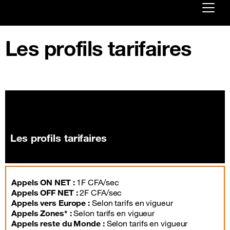
Already customer ?
Les profils tarifaires
First visit ?
Create your account
Les profils tarifaires
Appels ON NET :
1F CFA/sec
Appels OFF NET :
2F CFA/sec
Appels vers Europe :
Selon tarifs en vigueur
Appels Zones* :
Selon tarifs en vigueur
Appels reste du Monde :
Selon tarifs en vigueur