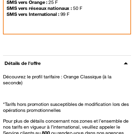
SMS vers Orange :
25 F
SMS vers réseaux nationaux :
50 F
SMS vers International :
99 F
Détails de l'offre
Découvrez le profil tarifaire : Orange Classique (à la
seconde)
*Tarifs hors promotion susceptibles de modification lors des
opérations promotionnelles
Pour plus de détails concernant nos zones et l’ensemble de
nos tarifs en vigueur à l’international, veuillez appeler le
Service clients au
800
ou rendez-vous dans nos agences