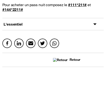
Pour acheter un pass nuit composez le
#111*211#
et
#144*2211#
L'essentiel
Retour