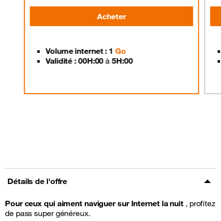
Acheter
Volume internet : 1
Go
Validité : 00H:00
à
5H:00
Détails de l'offre
Pour ceux qui aiment naviguer sur Internet la nuit
, profitez
de pass super généreux.