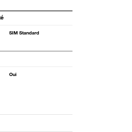
té
SIM Standard
Oui