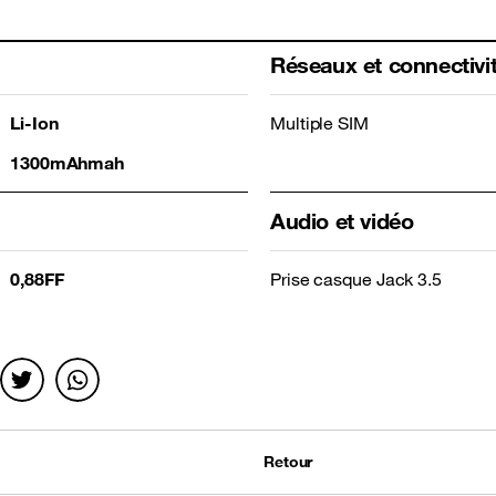
Réseaux et connectivi
Li-Ion
Multiple SIM
1300mAhmah
Audio et vidéo
0,88FF
Prise casque Jack 3.5
Retour