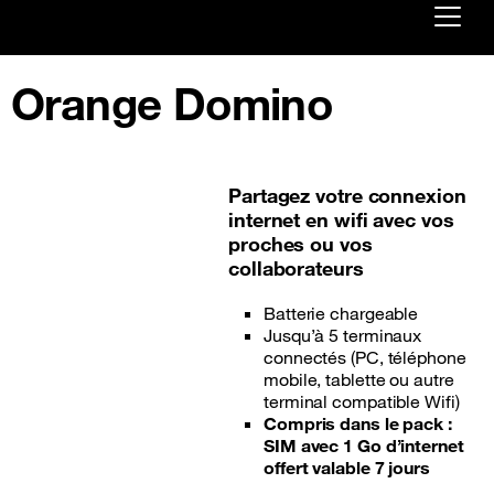
Already customer ?
Orange Domino
First visit ?
Create your account
Partagez votre connexion
internet en wifi avec vos
proches ou vos
collaborateurs
Batterie chargeable
Jusqu’à 5 terminaux
connectés (PC, téléphone
mobile, tablette ou autre
terminal compatible Wifi)
Compris dans le pack :
SIM avec 1 Go d’internet
offert valable 7 jours