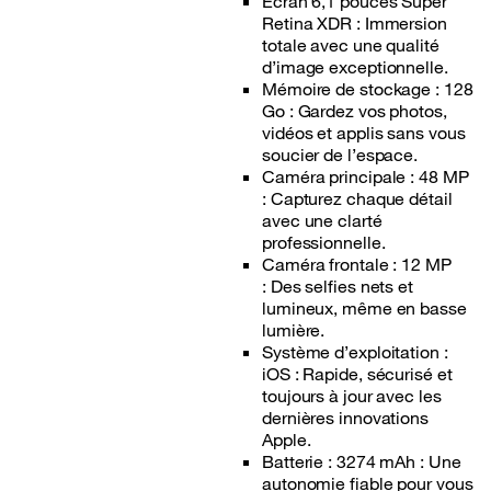
Écran 6,1 pouces Super
Retina XDR : Immersion
totale avec une qualité
d’image exceptionnelle.
Mémoire de stockage : 128
Go : Gardez vos photos,
vidéos et applis sans vous
soucier de l’espace.
Caméra principale : 48 MP
: Capturez chaque détail
avec une clarté
professionnelle.
Caméra frontale : 12 MP
: Des selfies nets et
lumineux, même en basse
lumière.
Système d’exploitation :
iOS : Rapide, sécurisé et
toujours à jour avec les
dernières innovations
Apple.
Batterie : 3274 mAh : Une
autonomie fiable pour vous