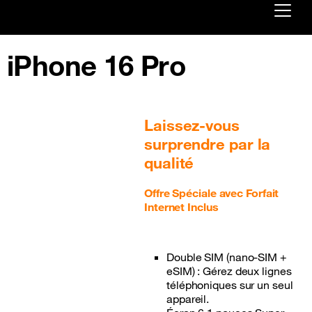
Already customer ?
iPhone 16 Pro
First visit ?
Create your account
Laissez-vous
surprendre par la
qualité
Offre Spéciale avec Forfait
Internet Inclus
Double SIM (nano-SIM +
eSIM) : Gérez deux lignes
téléphoniques sur un seul
appareil.